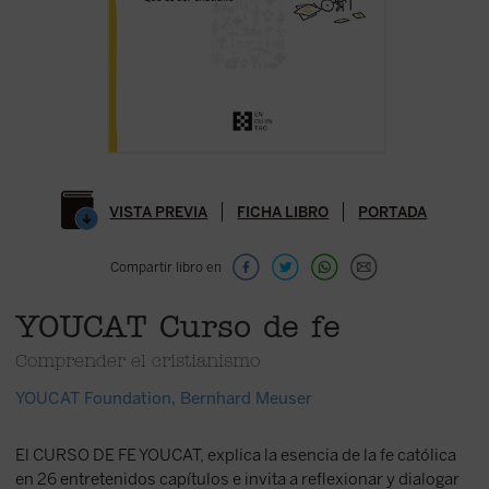
VISTA PREVIA
FICHA LIBRO
PORTADA
Compartir libro en
YOUCAT Curso de fe
Comprender el cristianismo
YOUCAT Foundation
,
Bernhard Meuser
El CURSO DE FE YOUCAT, explica la esencia de la fe católica
en 26 entretenidos capítulos e invita a reflexionar y dialogar