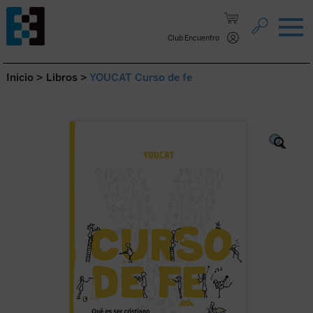
Saltar al contenido.
Club Encuentro
Inicio
>
Libros
>
YOUCAT Curso de fe