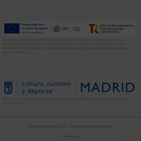
El proyecto “Implementación de herramientas de Gestión Editorial en Ediciones Encuentro, S.A.
anualidad 2022” ha sido financiado por la Dirección General del Libro y Fomento de la Lectura,
Ministerio de Cultura y Deporte. La finalidad de este apoyo es contribuir a la modernización de pymes
del sector del libro.
Ediciones Encuentro ha recibido una ayuda del Ayuntamiento de Madrid para la asistencia a ferias
internacionales.
© Ediciones Encuentro 2026. Todos los derechos reservados.
Powered by