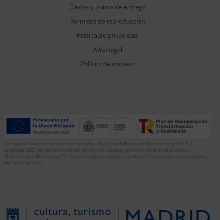
Gastos y plazos de entrega
Permisos de reproducción
Política de privacidad
Aviso legal
Política de cookies
El proyecto “Implementación de herramientas de Gestión Editorial en Ediciones Encuentro, S.A.
anualidad 2022” ha sido financiado por la Dirección General del Libro y Fomento de la Lectura,
Ministerio de Cultura y Deporte. La finalidad de este apoyo es contribuir a la modernización de pymes
del sector del libro.