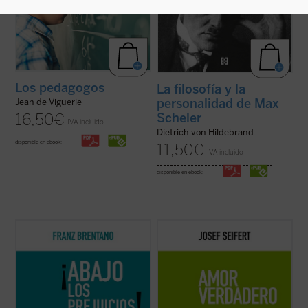
Los pedagogos
La filosofía y la
personalidad de Max
Jean de Viguerie
Scheler
16,50
€
IVA incluido
Dietrich von Hildebrand
disponible en ebook:
11,50
€
IVA incluido
disponible en ebook:
En
¡Abajo los prejuicios!
, Brentano defiende
A través de la observación, el autor intenta
con inusitado vigor la posibilidad de una
precisar el ámbito propio del amor humano.
filosofía no sometida a la admisión de
Primero lo distingue de pseudoamores,
apriorismos. Básicamente, estos
luego describe el objeto y acto que lo
apriorismos, que para Brentano equivalen
definen, finalmente responde a objeciones
a meros prejuicios, son la filosofía ...
(ver
que cuestionan esa definición....
(ver ficha)
ficha)