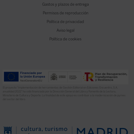
Gastos y plazos de entrega
Permisos de reproducción
Política de privacidad
Aviso legal
Política de cookies
El proyecto “Implementación de herramientas de Gestión Editorial en Ediciones Encuentro, S.A.
anualidad 2022” ha sido financiado por la Dirección General del Libro y Fomento de la Lectura,
Ministerio de Cultura y Deporte. La finalidad de este apoyo es contribuir a la modernización de pymes
del sector del libro.