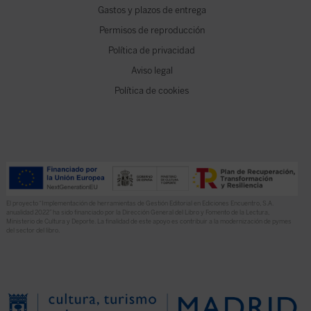
Gastos y plazos de entrega
Permisos de reproducción
Política de privacidad
Aviso legal
Política de cookies
El proyecto “Implementación de herramientas de Gestión Editorial en Ediciones Encuentro, S.A.
anualidad 2022” ha sido financiado por la Dirección General del Libro y Fomento de la Lectura,
Ministerio de Cultura y Deporte. La finalidad de este apoyo es contribuir a la modernización de pymes
del sector del libro.