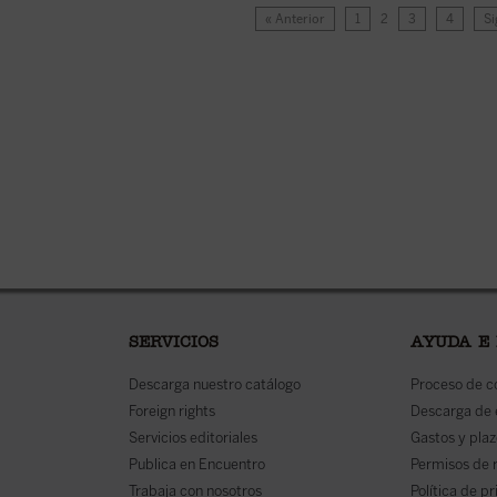
« Anterior
1
2
3
4
Si
SERVICIOS
AYUDA E
Descarga nuestro catálogo
Proceso de 
Foreign rights
Descarga de
Servicios editoriales
Gastos y plaz
Publica en Encuentro
Permisos de 
Trabaja con nosotros
Política de p