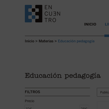
SALTAR AL CONTENIDO.
INICIO
L
Inicio
>
Materias
>
Educación pedagogía
Educación pedagogía
FILTROS
Precio
«En es