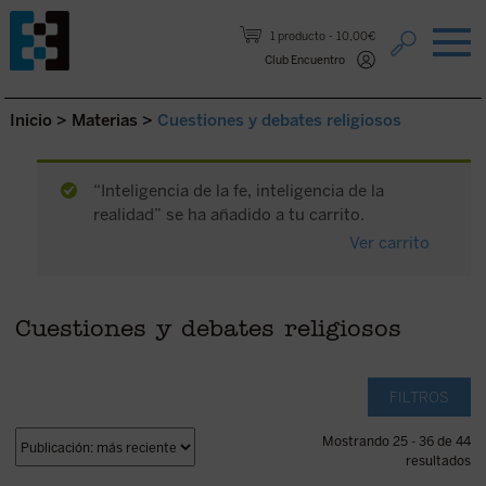
Saltar al contenido.
1 producto
10,00€
Club Encuentro
Inicio
>
Materias
>
Cuestiones y debates religiosos
“Inteligencia de la fe, inteligencia de la
realidad” se ha añadido a tu carrito.
Ver carrito
Cuestiones y debates religiosos
FILTROS
Mostrando 25 - 36 de 44
resultados