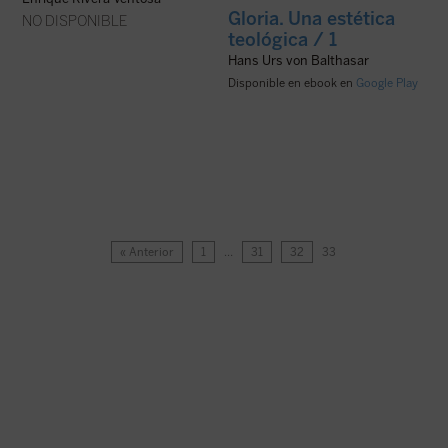
Gloria. Una estética
NO DISPONIBLE
teológica / 1
Hans Urs von Balthasar
Disponible en ebook en
Google Play
« Anterior
1
…
31
32
33