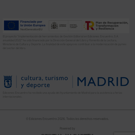
El proyecto “Implementación de herramientas de Gestión Editorial en Ediciones Encuentro, S.A.
anualidad 2022” ha sido financiado por la Dirección General del Libro y Fomento de la Lectura,
Ministerio de Cultura y Deporte. La finalidad de este apoyo es contribuir a la modernización de pymes
del sector del libro.
Ediciones Encuentro ha recibido una ayuda del Ayuntamiento de Madrid para la asistencia a ferias
internacionales.
© Ediciones Encuentro 2026. Todos los derechos reservados.
Powered by