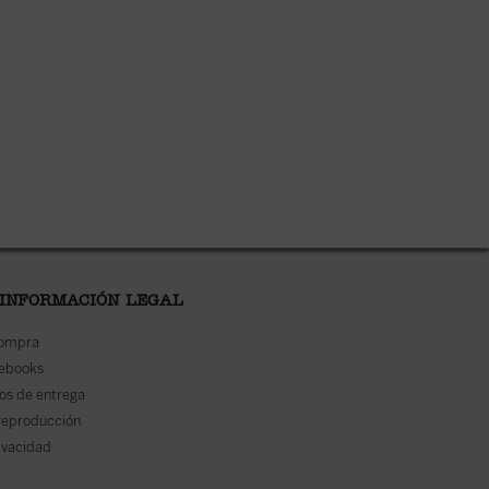
 INFORMACIÓN LEGAL
compra
 ebooks
os de entrega
reproducción
rivacidad