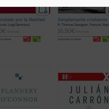
ostado por la libertad
Simplemente cristianos
cola, Luigi Geninazzi
Fr. Thomas Georgeon, François Vay
0
€
16,50
€
IVA incluido
IVA incluido
 en ebook:
disponible en ebook:
ry O'Connor escribió un diario que
En intenso y lúcido diálogo con el
ía una serie de «cartas dirigidas a
conocido vaticanista Andrea Torniell
 Consciente de que estaba
Julián Carrón --responsable de Co
do una cosa inaudita, cuando lo
y Liberación desde 2005 hasta 202
ó era evidente que la escritura del
responde a estas y otras muchas
 había supuesto un cambio en su
cuestiones sobre el núcleo esencial
(ver ficha)
fe cristiana, ...
(ver ficha)