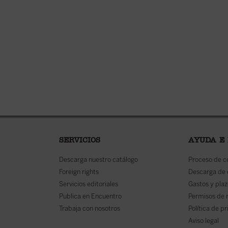
SERVICIOS
AYUDA E
Descarga nuestro catálogo
Proceso de 
Foreign rights
Descarga de
Servicios editoriales
Gastos y plaz
Publica en Encuentro
Permisos de 
Trabaja con nosotros
Política de p
Aviso legal