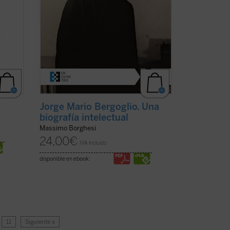
Jorge Mario Bergoglio. Una
biografía intelectual
Massimo Borghesi
24,00
€
IVA incluido
disponible en ebook:
11
Siguiente »