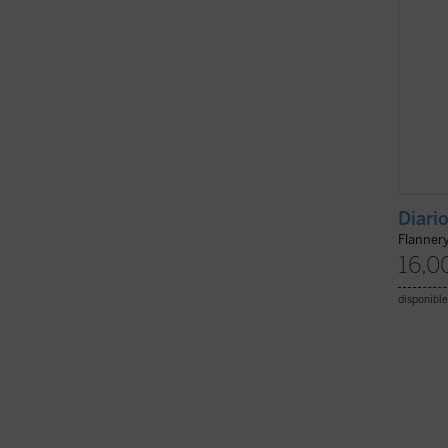
Diari
Flanner
16,0
disponible