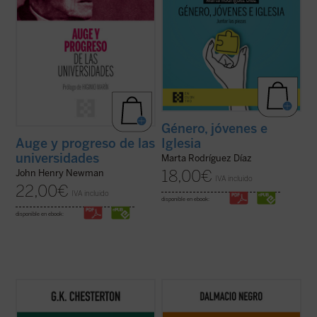
Género, jóvenes e
Iglesia
Auge y progreso de las
universidades
Marta Rodríguez Díaz
18,00
€
John Henry Newman
IVA incluido
22,00
€
IVA incluido
disponible en ebook:
disponible en ebook:
Coincidiendo ahora con el 150 aniversario
Este ensayo, en el que se combina un
del nacimiento de su autor, este sexto
interesante recorrido de la historia de la
volumen de esta serie contiene ensayos
política occidental con una aguda