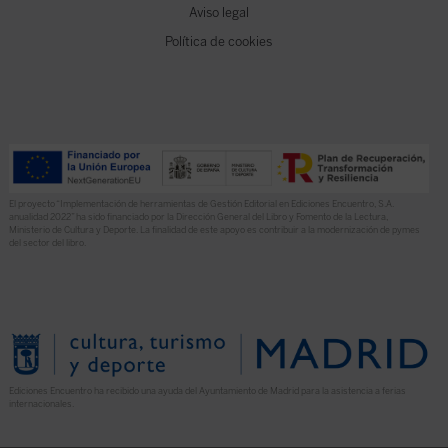
Aviso legal
Política de cookies
El proyecto “Implementación de herramientas de Gestión Editorial en Ediciones Encuentro, S.A.
anualidad 2022” ha sido financiado por la Dirección General del Libro y Fomento de la Lectura,
Ministerio de Cultura y Deporte. La finalidad de este apoyo es contribuir a la modernización de pymes
del sector del libro.
Ediciones Encuentro ha recibido una ayuda del Ayuntamiento de Madrid para la asistencia a ferias
internacionales.