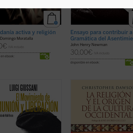
danía activa y religión
Ensayo para contribuir 
Gramática del Asentimi
 Domingo Moratalla
0
€
John Henry Newman
IVA incluido
30,00
€
IVA incluido
 en ebook:
disponible en ebook:
a muerte de su fundador Luigi
«La importancia de estos siglos de 
ni, el movimiento de Comunión y
cuales he escrito no debe buscarse
ción es hoy una realidad viva de la
orden externo que crearon o que
a en la sociedad, presente en más
intentaron crear, sino en el cambio
enta países. «Su original intuición
interno que produjeron en el alma 
gica es volver a proponer, de
hombre occidental, cambio que nu
..
(ver ficha)
podrá destruirse ...
(ver ficha)