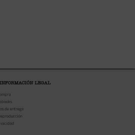
 INFORMACIÓN LEGAL
compra
 ebooks
os de entrega
reproducción
rivacidad