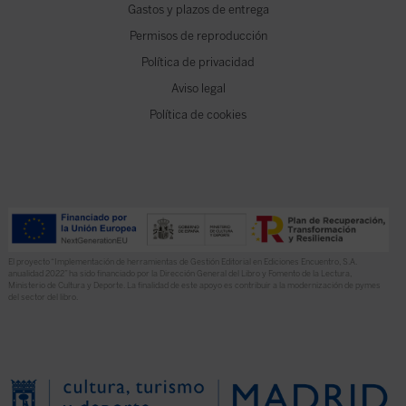
Gastos y plazos de entrega
Permisos de reproducción
Política de privacidad
Aviso legal
Política de cookies
El proyecto “Implementación de herramientas de Gestión Editorial en Ediciones Encuentro, S.A.
anualidad 2022” ha sido financiado por la Dirección General del Libro y Fomento de la Lectura,
Ministerio de Cultura y Deporte. La finalidad de este apoyo es contribuir a la modernización de pymes
del sector del libro.