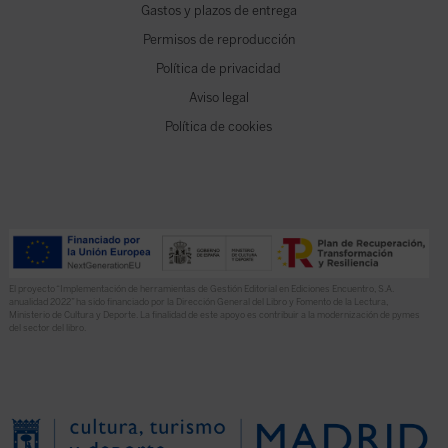
Gastos y plazos de entrega
Permisos de reproducción
Política de privacidad
Aviso legal
Política de cookies
El proyecto “Implementación de herramientas de Gestión Editorial en Ediciones Encuentro, S.A.
anualidad 2022” ha sido financiado por la Dirección General del Libro y Fomento de la Lectura,
Ministerio de Cultura y Deporte. La finalidad de este apoyo es contribuir a la modernización de pymes
del sector del libro.