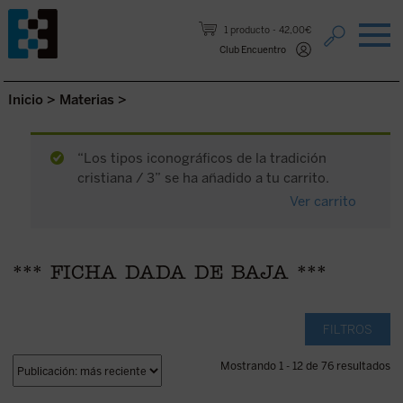
Saltar al contenido.
1 producto
42,00€
Club Encuentro
Inicio
>
Materias
>
“Los tipos iconográficos de la tradición
cristiana / 3” se ha añadido a tu carrito.
Ver carrito
*** FICHA DADA DE BAJA ***
FILTROS
Mostrando 1 - 12 de 76 resultados