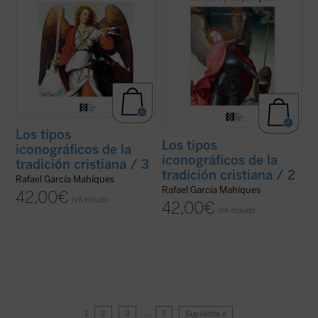
Los tipos
Los tipos
iconográficos de la
iconográficos de la
tradición cristiana / 3
tradición cristiana / 2
Rafael García Mahíques
Rafael García Mahíques
42,00
€
IVA incluido
42,00
€
IVA incluido
1
2
3
…
7
Siguiente »