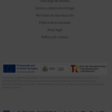
Descarga de ebooks
Gastos y plazos de entrega
Permisos de reproducción
Política de privacidad
Aviso legal
Política de cookies
El proyecto “Implementación de herramientas de Gestión Editorial en Ediciones Encuentro, S.A.
anualidad 2022” ha sido financiado por la Dirección General del Libro y Fomento de la Lectura,
Ministerio de Cultura y Deporte. La finalidad de este apoyo es contribuir a la modernización de pymes
del sector del libro.