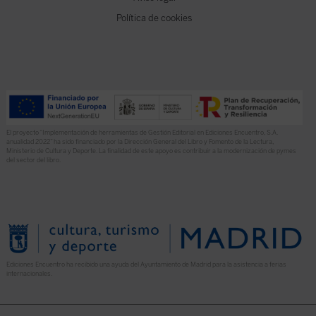
Política de cookies
El proyecto “Implementación de herramientas de Gestión Editorial en Ediciones Encuentro, S.A.
anualidad 2022” ha sido financiado por la Dirección General del Libro y Fomento de la Lectura,
Ministerio de Cultura y Deporte. La finalidad de este apoyo es contribuir a la modernización de pymes
del sector del libro.
Ediciones Encuentro ha recibido una ayuda del Ayuntamiento de Madrid para la asistencia a ferias
internacionales.