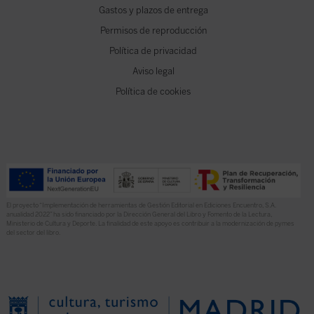
Gastos y plazos de entrega
Permisos de reproducción
Política de privacidad
Aviso legal
Política de cookies
El proyecto “Implementación de herramientas de Gestión Editorial en Ediciones Encuentro, S.A.
anualidad 2022” ha sido financiado por la Dirección General del Libro y Fomento de la Lectura,
Ministerio de Cultura y Deporte. La finalidad de este apoyo es contribuir a la modernización de pymes
del sector del libro.