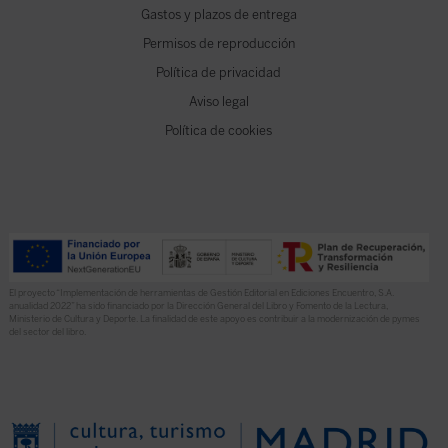
Gastos y plazos de entrega
Permisos de reproducción
Política de privacidad
Aviso legal
Política de cookies
El proyecto “Implementación de herramientas de Gestión Editorial en Ediciones Encuentro, S.A.
anualidad 2022” ha sido financiado por la Dirección General del Libro y Fomento de la Lectura,
Ministerio de Cultura y Deporte. La finalidad de este apoyo es contribuir a la modernización de pymes
del sector del libro.