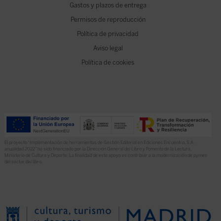
Gastos y plazos de entrega
Permisos de reproducción
Política de privacidad
Aviso legal
Política de cookies
El proyecto “Implementación de herramientas de Gestión Editorial en Ediciones Encuentro, S.A.
anualidad 2022” ha sido financiado por la Dirección General del Libro y Fomento de la Lectura,
Ministerio de Cultura y Deporte. La finalidad de este apoyo es contribuir a la modernización de pymes
del sector del libro.