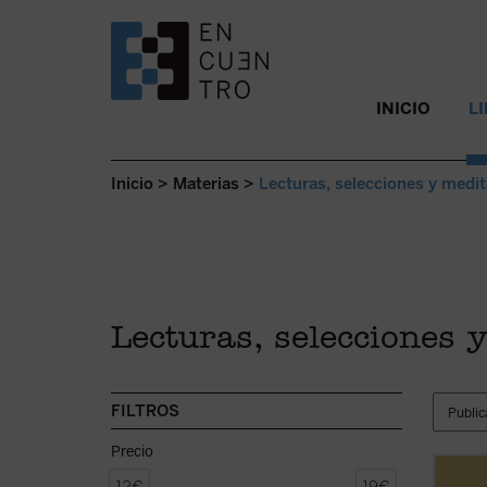
SALTAR AL CONTENIDO.
INICIO
L
Inicio
>
Materias
>
Lecturas, selecciones y medit
Lecturas, selecciones 
FILTROS
Precio
En
En 