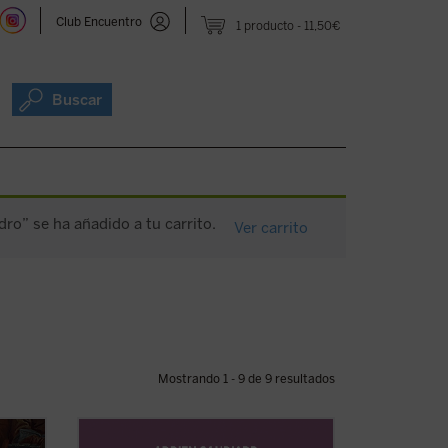
Club Encuentro
1 producto
11,50€
Buscar
ro” se ha añadido a tu carrito.
Ver carrito
Mostrando 1 - 9 de 9 resultados
o
Como tantos occidentales nacidos en las