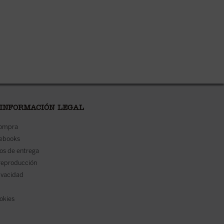
 INFORMACIÓN LEGAL
compra
 ebooks
os de entrega
reproducción
rivacidad
ookies