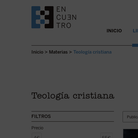
SALTAR AL CONTENIDO.
INICIO
L
Inicio
>
Materias
>
Teología cristiana
Teología cristiana
FILTROS
Precio
Hadjad