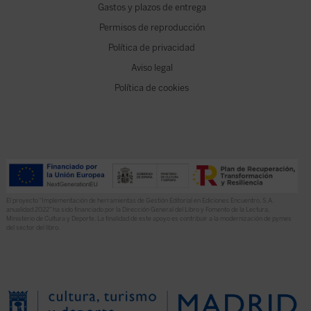
Gastos y plazos de entrega
Permisos de reproducción
Política de privacidad
Aviso legal
Política de cookies
El proyecto “Implementación de herramientas de Gestión Editorial en Ediciones Encuentro, S.A.
anualidad 2022” ha sido financiado por la Dirección General del Libro y Fomento de la Lectura,
Ministerio de Cultura y Deporte. La finalidad de este apoyo es contribuir a la modernización de pymes
del sector del libro.