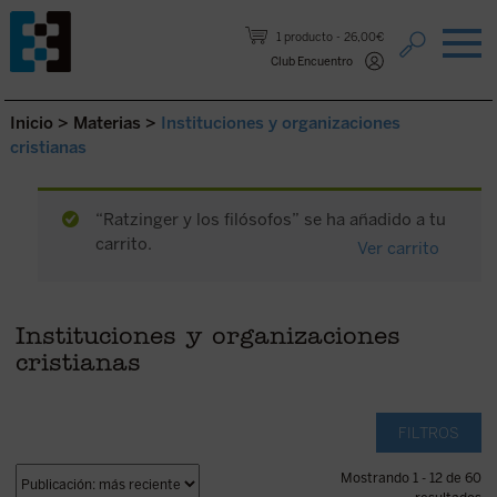
Saltar al contenido.
1 producto
26,00€
Club Encuentro
Inicio
>
Materias
>
Instituciones y organizaciones
cristianas
“Ratzinger y los filósofos” se ha añadido a tu
carrito.
Ver carrito
Instituciones y organizaciones
cristianas
FILTROS
Mostrando 1 - 12 de 60