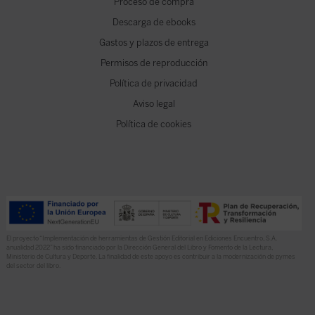
Proceso de compra
Descarga de ebooks
Gastos y plazos de entrega
Permisos de reproducción
Política de privacidad
Aviso legal
Política de cookies
El proyecto “Implementación de herramientas de Gestión Editorial en Ediciones Encuentro, S.A.
anualidad 2022” ha sido financiado por la Dirección General del Libro y Fomento de la Lectura,
Ministerio de Cultura y Deporte. La finalidad de este apoyo es contribuir a la modernización de pymes
del sector del libro.