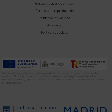
Gastos y plazos de entrega
Permisos de reproducción
Política de privacidad
Aviso legal
Política de cookies
El proyecto “Implementación de herramientas de Gestión Editorial en Ediciones Encuentro, S.A.
anualidad 2022” ha sido financiado por la Dirección General del Libro y Fomento de la Lectura,
Ministerio de Cultura y Deporte. La finalidad de este apoyo es contribuir a la modernización de pymes
del sector del libro.