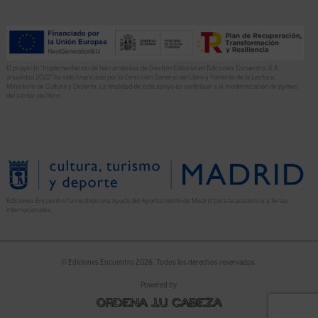
El proyecto “Implementación de herramientas de Gestión Editorial en Ediciones Encuentro, S.A.
anualidad 2022” ha sido financiado por la Dirección General del Libro y Fomento de la Lectura,
Ministerio de Cultura y Deporte. La finalidad de este apoyo es contribuir a la modernización de pymes
del sector del libro.
Ediciones Encuentro ha recibido una ayuda del Ayuntamiento de Madrid para la asistencia a ferias
internacionales.
© Ediciones Encuentro 2026. Todos los derechos reservados.
Powered by