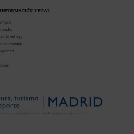
 INFORMACIÓN LEGAL
compra
 ebooks
os de entrega
reproducción
rivacidad
ookies
ecibido una ayuda del Ayuntamiento de Madrid para la asistencia a ferias