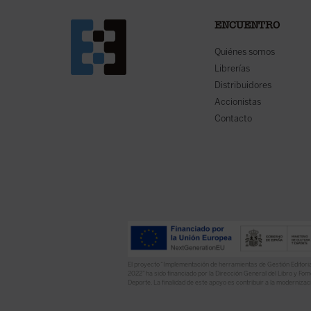
ENCUENTRO
Quiénes somos
Librerías
Distribuidores
Accionistas
Contacto
El proyecto “Implementación de herramientas de Gestión Editoria
2022” ha sido financiado por la Dirección General del Libro y Fome
Deporte. La finalidad de este apoyo es contribuir a la modernizaci