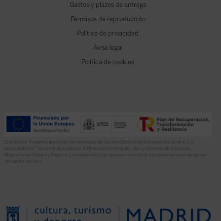
Gastos y plazos de entrega
Permisos de reproducción
Política de privacidad
Aviso legal
Política de cookies
El proyecto “Implementación de herramientas de Gestión Editorial en Ediciones Encuentro, S.A.
anualidad 2022” ha sido financiado por la Dirección General del Libro y Fomento de la Lectura,
Ministerio de Cultura y Deporte. La finalidad de este apoyo es contribuir a la modernización de pymes
del sector del libro.