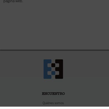
página web.
ENCUENTRO
Quiénes somos