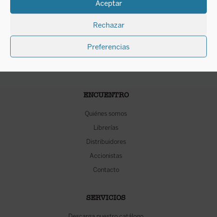
Aceptar
Rechazar
Preferencias
ENCUENTRO
Quiénes somos
Librerías
Distribuidores
Accionistas
Contacto
SERVICIOS
Descarga nuestro catálogo