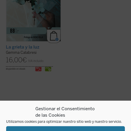
La grieta y la luz
Gemma Calabresi
16,00
€
IVA incluido
disponible en ebook:
Gestionar el Consentimiento
de las Cookies
Utilizamos cookies para optimizar nuestro sitio web y nuestro servicio.