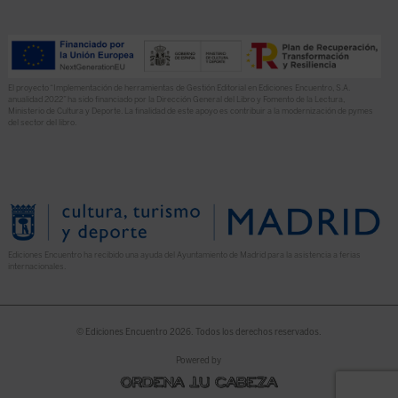
El proyecto “Implementación de herramientas de Gestión Editorial en Ediciones Encuentro, S.A.
anualidad 2022” ha sido financiado por la Dirección General del Libro y Fomento de la Lectura,
Ministerio de Cultura y Deporte. La finalidad de este apoyo es contribuir a la modernización de pymes
del sector del libro.
Ediciones Encuentro ha recibido una ayuda del Ayuntamiento de Madrid para la asistencia a ferias
internacionales.
© Ediciones Encuentro 2026. Todos los derechos reservados.
Powered by