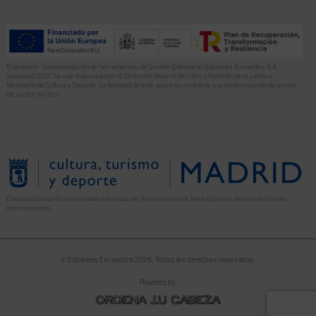
El proyecto “Implementación de herramientas de Gestión Editorial en Ediciones Encuentro, S.A.
anualidad 2022” ha sido financiado por la Dirección General del Libro y Fomento de la Lectura,
Ministerio de Cultura y Deporte. La finalidad de este apoyo es contribuir a la modernización de pymes
del sector del libro.
Ediciones Encuentro ha recibido una ayuda del Ayuntamiento de Madrid para la asistencia a ferias
internacionales.
© Ediciones Encuentro 2026. Todos los derechos reservados.
Powered by