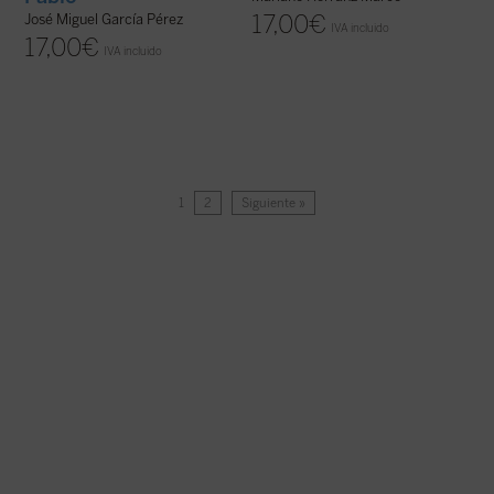
17,00
€
José Miguel García Pérez
IVA incluido
17,00
€
IVA incluido
1
2
Siguiente »