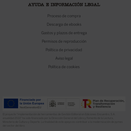
AYUDA E INFORMACIÓN LEGAL
Proceso de compra
Descarga de ebooks
Gastos y plazos de entrega
Permisos de reproducción
Política de privacidad
Aviso legal
Política de cookies
El proyecto “Implementación de herramientas de Gestión Editorial en Ediciones Encuentro, S.A.
anualidad 2022” ha sido financiado por la Dirección General del Libro y Fomento de la Lectura,
Ministerio de Cultura y Deporte. La finalidad de este apoyo es contribuir a la modernización de pymes
del sector del libro.