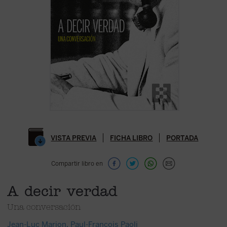
VISTA PREVIA
FICHA LIBRO
PORTADA
Compartir libro en
A decir verdad
Una conversación
Jean-Luc Marion
,
Paul-François Paoli