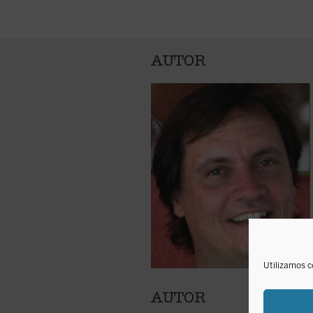
Publicado en La Torre del Virrey 
AUTOR
Utilizamos c
AUTOR