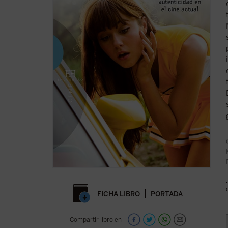
FICHA LIBRO
PORTADA
Compartir libro en