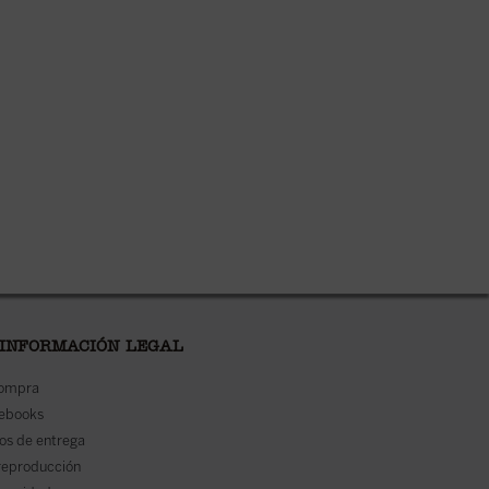
disponible en ebook:
 INFORMACIÓN LEGAL
compra
 ebooks
os de entrega
reproducción