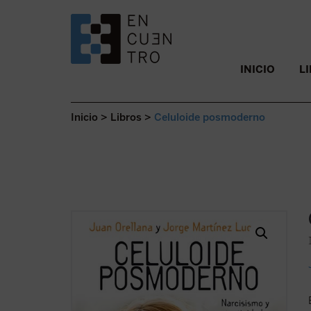
SALTAR AL CONTENIDO.
INICIO
L
Inicio
>
Libros
>
Celuloide posmoderno