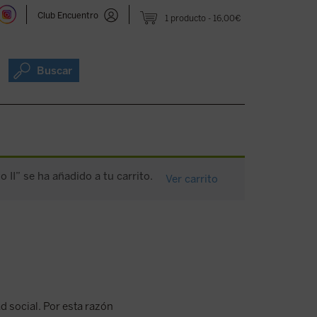
Club Encuentro
1 producto
16,00€
Buscar
o II” se ha añadido a tu carrito.
Ver carrito
d social. Por esta razón