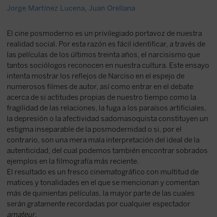
Jorge Martínez Lucena
,
Juan Orellana
El cine posmoderno es un privilegiado portavoz de nuestra
realidad social. Por esta razón es fácil identificar, a través de
las películas de los últimos treinta años, el narcisismo que
tantos sociólogos reconocen en nuestra cultura. Este ensayo
intenta mostrar los reflejos de Narciso en el espejo de
numerosos filmes de autor, así como entrar en el debate
acerca de si actitudes propias de nuestro tiempo como la
fragilidad de las relaciones, la fuga a los paraísos artificiales,
la depresión o la afectividad sadomasoquista constituyen un
estigma inseparable de la posmodernidad o si, por el
contrario, son una mera mala interpretación del ideal de la
autenticidad, del cual podemos también encontrar sobrados
ejemplos en la filmografía más reciente.
El resultado es un fresco cinematográfico con multitud de
matices y tonalidades en el que se mencionan y comentan
más de quinientas películas, la mayor parte de las cuales
serán gratamente recordadas por cualquier espectador
amateur
.