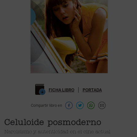
FICHA LIBRO
PORTADA
Compartir libro en
Celuloide posmoderno
Narcisismo y autenticidad en el cine actual