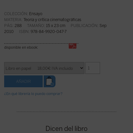
COLECCIÓN:
Ensayo
MATERIA:
Teoría y crítica cinematográficas
PÁG:
288
TAMAÑO:
15 x 23 cm
PUBLICACIÓN:
Sep
2010
ISBN:
978-84-9920-047-7
disponible en ebook:
¿En qué librería lo puedo comprar?
Dicen del libro