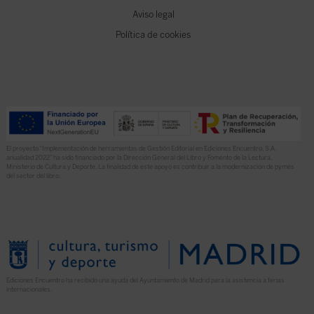
Aviso legal
Política de cookies
El proyecto “Implementación de herramientas de Gestión Editorial en Ediciones Encuentro, S.A.
anualidad 2022” ha sido financiado por la Dirección General del Libro y Fomento de la Lectura,
Ministerio de Cultura y Deporte. La finalidad de este apoyo es contribuir a la modernización de pymes
del sector del libro.
Ediciones Encuentro ha recibido una ayuda del Ayuntamiento de Madrid para la asistencia a ferias
internacionales.