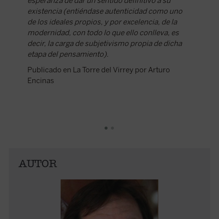
esperanza de dar un sentido definitivo a su
existencia (entiéndase autenticidad como uno
de los ideales propios, y por excelencia, de la
modernidad, con todo lo que ello conlleva, es
decir, la carga de subjetivismo propia de dicha
etapa del pensamiento).
Publicado en La Torre del Virrey por Arturo
Encinas
AUTOR