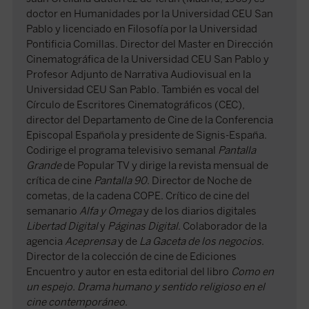
doctor en Humanidades por la Universidad CEU San
Pablo y licenciado en Filosofía por la Universidad
Pontificia Comillas. Director del Master en Dirección
Cinematográfica de la Universidad CEU San Pablo y
Profesor Adjunto de Narrativa Audiovisual en la
Universidad CEU San Pablo. También es vocal del
Círculo de Escritores Cinematográficos (CEC),
director del Departamento de Cine de la Conferencia
Episcopal Española y presidente de Signis-España.
Codirige el programa televisivo semanal
Pantalla
Grande
de Popular TV y dirige la revista mensual de
crítica de cine
Pantalla 90
. Director de Noche de
cometas, de la cadena COPE. Crítico de cine del
semanario
Alfa y Omega
y de los diarios digitales
Libertad Digital
y
Páginas Digital
. Colaborador de la
agencia
Aceprensa
y de
La Gaceta de los negocios
.
Director de la colección de cine de Ediciones
Encuentro y autor en esta editorial del libro
Como en
un espejo. Drama humano y sentido religioso en el
cine contemporáneo
.