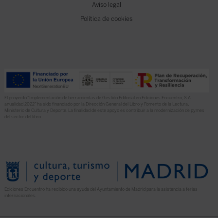
Aviso legal
Política de cookies
El proyecto “Implementación de herramientas de Gestión Editorial en Ediciones Encuentro, S.A.
anualidad 2022” ha sido financiado por la Dirección General del Libro y Fomento de la Lectura,
Ministerio de Cultura y Deporte. La finalidad de este apoyo es contribuir a la modernización de pymes
del sector del libro.
Ediciones Encuentro ha recibido una ayuda del Ayuntamiento de Madrid para la asistencia a ferias
internacionales.