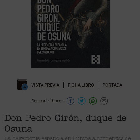
VISTA PREVIA
FICHA LIBRO
PORTADA
Compartir libro en
Don Pedro Girón, duque de
Osuna
La hegemonía española en Europa a comienzos del