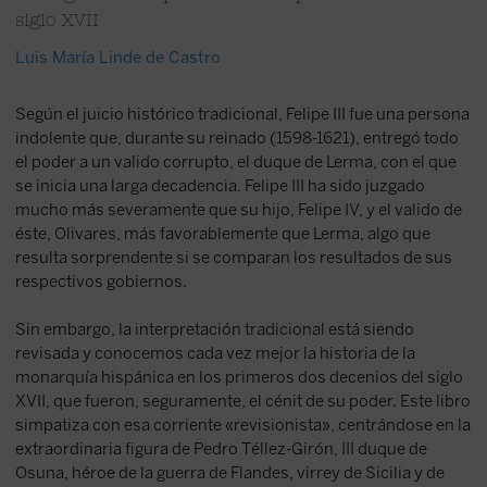
siglo XVII
Luis María Linde de Castro
Según el juicio histórico tradicional, Felipe III fue una persona
indolente que, durante su reinado (1598-1621), entregó todo
el poder a un valido corrupto, el duque de Lerma, con el que
se inicia una larga decadencia. Felipe III ha sido juzgado
mucho más severamente que su hijo, Felipe IV, y el valido de
éste, Olivares, más favorablemente que Lerma, algo que
resulta sorprendente si se comparan los resultados de sus
respectivos gobiernos.
Sin embargo, la interpretación tradicional está siendo
revisada y conocemos cada vez mejor la historia de la
monarquía hispánica en los primeros dos decenios del siglo
XVII, que fueron, seguramente, el cénit de su poder. Este libro
simpatiza con esa corriente «revisionista», centrándose en la
extraordinaria figura de Pedro Téllez-Girón, III duque de
Osuna, héroe de la guerra de Flandes, virrey de Sicilia y de