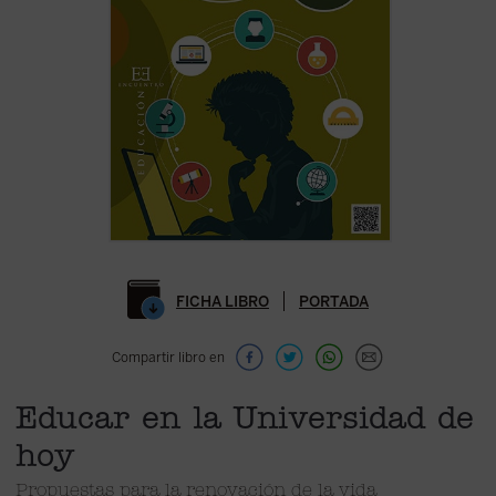
FICHA LIBRO
PORTADA
Compartir libro en
Educar en la Universidad de
hoy
Propuestas para la renovación de la vida