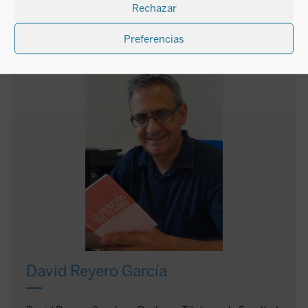
Rechazar
2012.
Preferencias
AUTOR
David Reyero García