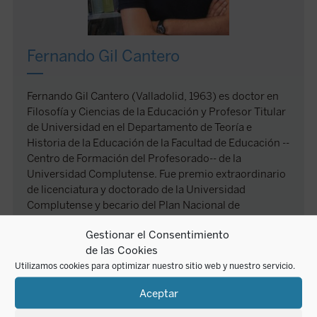
Fernando Gil Cantero
Fernando Gil Cantero (Valladolid, 1963) es doctor en
Filosofía y Ciencias de la Educación y Profesor Titular
de Universidad en el Departamento de Teoría e
Historia de la Educación de la Facultad de Educación --
Centro de Formación del Profesorado-- de la
Universidad Complutense. Fue premio extraordinario
de licenciatura y doctorado de la Universidad
Complutense y becario del Plan Nacional de
Formación del Personal Investigador.
Gestionar el Consentimiento
Es Codirector del Grupo de Investigación
de las Cookies
Interuniversitario de la Universidad Complutense
Utilizamos cookies para optimizar nuestro sitio web y nuestro servicio.
Antropología y Filosofía de la Educación
(GIAFE) y
Coordinador del Máster de Estudios Universitarios
Aceptar
Avanzados en Pedagogía de la Facultad de Educación.
Ganador del Premio
José Manuel Esteve
en el año