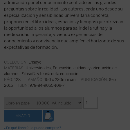
admiración por el conocimiento centrado en las grandes
preguntas sobre la realidad. Los autores, cada uno desde su
especialización y sensibilidad universitaria concreta,
proponen en el libro ideas, espacios y tiempos que ofrezcan
la oportunidad a los alumnos para salir de la rutina y la
mediocridad imperante, viviendo experiencias de
conocimiento y convivencia que amplíen el horizonte de sus
expectativas de formación.
COLECCIÓN:
Ensayo
MATERIAS:
Universidades
,
Educación: cuidado y orientación de
alumnos
,
Filosofía y teoría de la educación
PÁG:
128
TAMAÑO:
150 x 230mm cm
PUBLICACIÓN:
Sep
2015
ISBN:
978-84-9055-109-7
¿En qué librería lo puedo comprar?