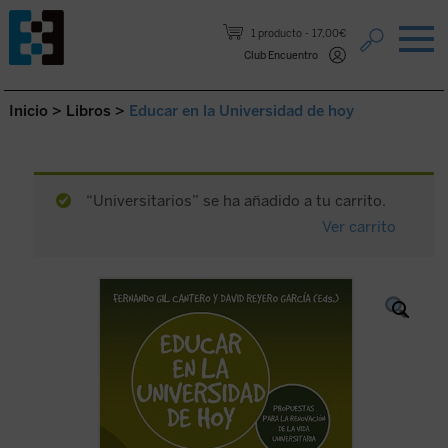
Saltar al contenido.
1 producto
17,00€
Club Encuentro
Inicio
>
Libros
>
Educar en la Universidad de hoy
“Universitarios” se ha añadido a tu carrito.
Ver carrito