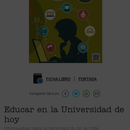
FICHA LIBRO
PORTADA
Compartir libro en
Educar en la Universidad de
hoy
Propuestas para la renovación de la vida