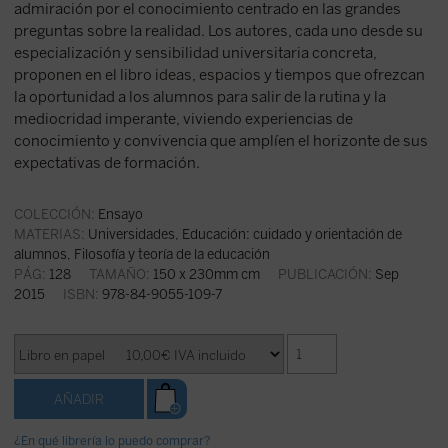
admiración por el conocimiento centrado en las grandes
preguntas sobre la realidad. Los autores, cada uno desde su
especialización y sensibilidad universitaria concreta,
proponen en el libro ideas, espacios y tiempos que ofrezcan
la oportunidad a los alumnos para salir de la rutina y la
mediocridad imperante, viviendo experiencias de
conocimiento y convivencia que amplíen el horizonte de sus
expectativas de formación.
COLECCIÓN:
Ensayo
MATERIAS:
Universidades
,
Educación: cuidado y orientación de
alumnos
,
Filosofía y teoría de la educación
PÁG:
128
TAMAÑO:
150 x 230mm cm
PUBLICACIÓN:
Sep
2015
ISBN:
978-84-9055-109-7
¿En qué librería lo puedo comprar?