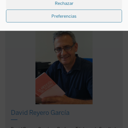
Rechazar
2012.
Preferencias
AUTOR
David Reyero García