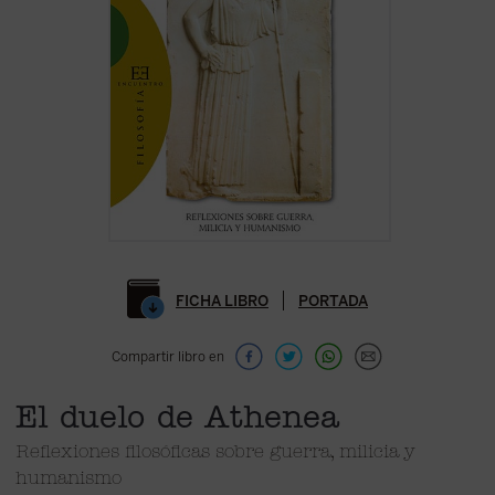
FICHA LIBRO
PORTADA
Compartir libro en
El duelo de Athenea
Reflexiones filosóficas sobre guerra, milicia y
humanismo