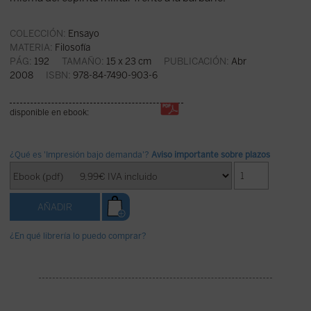
COLECCIÓN:
Ensayo
MATERIA:
Filosofía
PÁG:
192
TAMAÑO:
15 x 23 cm
PUBLICACIÓN:
Abr
2008
ISBN:
978-84-7490-903-6
disponible en ebook:
¿Qué es 'Impresión bajo demanda'?
Aviso importante sobre plazos
¿En qué librería lo puedo comprar?