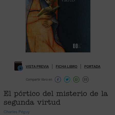
VISTA PREVIA
FICHA LIBRO
PORTADA
Compartir libro en
El pórtico del misterio de la
segunda virtud
Charles Péguy