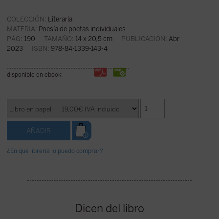
COLECCIÓN:
Literaria
MATERIA:
Poesía de poetas individuales
PÁG:
190
TAMAÑO:
14 x 20,5 cm
PUBLICACIÓN:
Abr
2023
ISBN:
978-84-1339-143-4
disponible en ebook:
¿En qué librería lo puedo comprar?
Dicen del libro