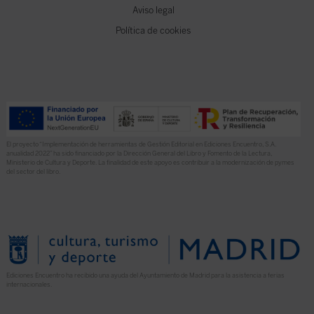
Aviso legal
Política de cookies
El proyecto “Implementación de herramientas de Gestión Editorial en Ediciones Encuentro, S.A.
anualidad 2022” ha sido financiado por la Dirección General del Libro y Fomento de la Lectura,
Ministerio de Cultura y Deporte. La finalidad de este apoyo es contribuir a la modernización de pymes
del sector del libro.
Ediciones Encuentro ha recibido una ayuda del Ayuntamiento de Madrid para la asistencia a ferias
internacionales.