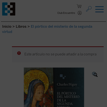
Saltar al contenido.
Club Encuentro
Inicio
>
Libros
>
El pórtico del misterio de la segunda
virtud
Este artículo no se puede añadir a la compra