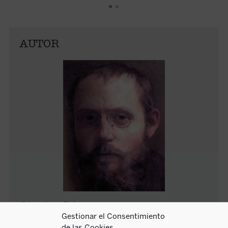
AUTOR
Charles Péguy
Gestionar el Consentimiento
de las Cookies