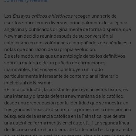
John Henry Newman
Los
Ensayos críticos e históricos
recogen una serie de
escritos sobre temas diversos, principalmente de su época
anglicana y publicados originalmente de forma dispersa, que
Newman decidió reunir después de su conversión al
catolicismo en dos volúmenes acompañados de apéndices o
notas que dan razón de su propia evolución.
De este modo, más que una antología de textos definitivos
sobre la materia o de un puñado de afirmaciones
inamovibles, los Ensayos constituyen un modo
particularmente interesante de contemplar el itinerario
intelectual de Newman.
«El hilo conductor, la constante que revelan estos textos, es
una intensa y dilatada defensa newmaniana de lo católico,
desde una preocupación por la identidad que se muestra en
tres grandes líneas de discurso. La primera es la mencionada
búsqueda de la esencia católica en la Patrística, que delata
una auténtica forma mentis en el autor. [...] La segunda línea
de discurso sobre el problema de la identidad es la que afecta