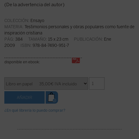
(De la advertencia del autor)
COLECCIÓN:
Ensayo
MATERIA:
Testimonios personales y obras populares como fuente de
inspiración cristiana
PÁG:
384
TAMAÑO:
15 x 23 cm
PUBLICACIÓN:
Ene
2009
ISBN:
978-84-7490-951-7
disponible en ebook:
¿En qué librería lo puedo comprar?