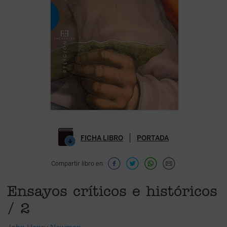
FICHA LIBRO
PORTADA
Compartir libro en
Ensayos críticos e históricos
/ 2