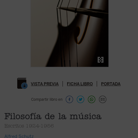
VISTA PREVIA
FICHA LIBRO
PORTADA
Compartir libro en
Filosofía de la música
Escritos 1924-1956
Alfred Schutz