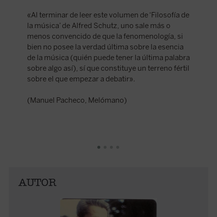
«Al terminar de leer este volumen de ‘Filosofía de
«En un 
la música’ de Alfred Schutz, uno sale más o
ofrece u
menos convencido de que la fenomenología, si
música 
bien no posee la verdad última sobre la esencia
palabras
de la música (quién puede tener la última palabra
interesa
sobre algo así), sí que constituye un terreno fértil
humana
sobre el que empezar a debatir».
(Gabriel
(Manuel Pacheco, Melómano)
AUTOR