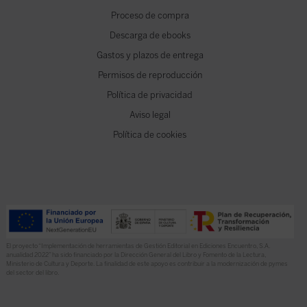
Proceso de compra
Descarga de ebooks
Gastos y plazos de entrega
Permisos de reproducción
Política de privacidad
Aviso legal
Política de cookies
El proyecto “Implementación de herramientas de Gestión Editorial en Ediciones Encuentro, S.A.
anualidad 2022” ha sido financiado por la Dirección General del Libro y Fomento de la Lectura,
Ministerio de Cultura y Deporte. La finalidad de este apoyo es contribuir a la modernización de pymes
del sector del libro.