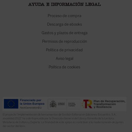
AYUDA E INFORMACIÓN LEGAL
Proceso de compra
Descarga de ebooks
Gastos y plazos de entrega
Permisos de reproducción
Política de privacidad
Aviso legal
Política de cookies
El proyecto “Implementación de herramientas de Gestión Editorial en Ediciones Encuentro, S.A.
anualidad 2022” ha sido financiado por la Dirección General del Libro y Fomento de la Lectura,
Ministerio de Cultura y Deporte. La finalidad de este apoyo es contribuir a la modernización de pymes
del sector del libro.