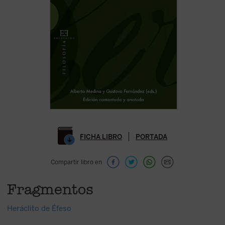
FICHA LIBRO
PORTADA
Compartir libro en
Fragmentos
Heráclito de Éfeso