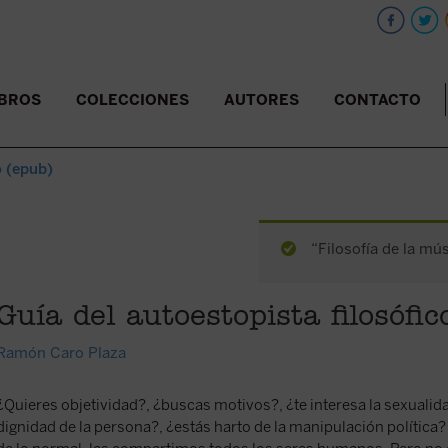
IBROS
COLECCIONES
AUTORES
CONTACTO
o (epub)
“Filosofía de la mús
Guía del autoestopista filosófic
Ramón Caro Plaza
¿Quieres objetividad?, ¿buscas motivos?, ¿te interesa la sexualida
dignidad de la persona?, ¿estás harto de la manipulación política