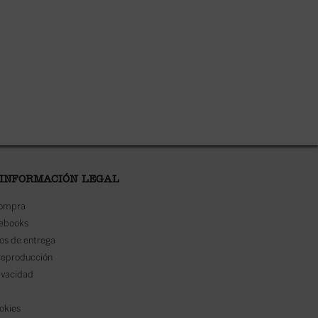
 INFORMACIÓN LEGAL
compra
 ebooks
os de entrega
reproducción
rivacidad
ookies