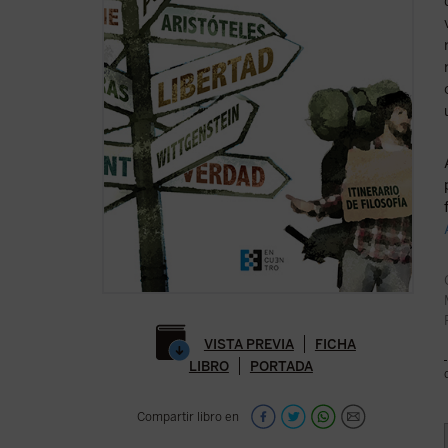
VISTA PREVIA
FICHA
LIBRO
PORTADA
Compartir libro en