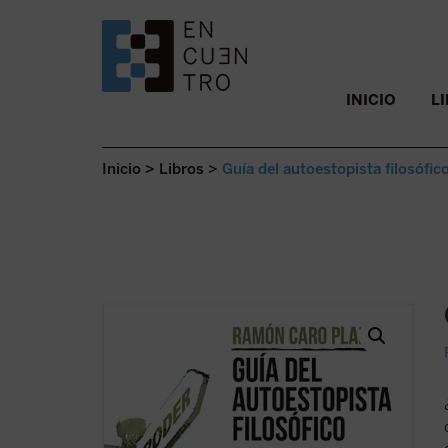
SALTAR AL CONTENIDO.
INICIO
L
Inicio
>
Libros
>
Guía del autoestopista filosófic