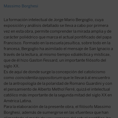
Massimo Borghesi
La formación intelectual de Jorge Mario Bergoglio, cuya
exposición y análisis detallado se lleva a cabo por primera
vez en esta obra, permite comprender la mirada amplia y de
carácter poliédrico que marca el actual pontificado del papa
Francisco. Formado en la escuela jesuítica, sobre todo en la
francesa, Bergoglio ha asimilado el mensaje de San Ignacio a
través de la lectura, al mismo tiempo «dialéctica y mística»,
que de él hizo Gaston Fessard, un importante filósofo del
siglo XX.
Es de aquí de donde surge la concepción del catolicismo
como
coincidentia oppositorum
que le llevará al encuentro
de la antropología de la polaridad de Romano Guardini y con
el pensamiento de Alberto Methol Ferré, quizá el intelectual
católico más importante de la segunda mitad del siglo XX en
América Latina.
Para la elaboración de la presente obra, el filósofo Massimo
Borghesi, además de sumergirse en las «fuentes» que han