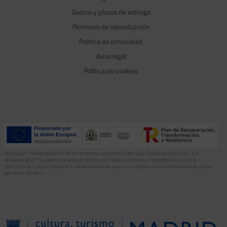
Gastos y plazos de entrega
Permisos de reproducción
Política de privacidad
Aviso legal
Política de cookies
El proyecto “Implementación de herramientas de Gestión Editorial en Ediciones Encuentro, S.A.
anualidad 2022” ha sido financiado por la Dirección General del Libro y Fomento de la Lectura,
Ministerio de Cultura y Deporte. La finalidad de este apoyo es contribuir a la modernización de pymes
del sector del libro.