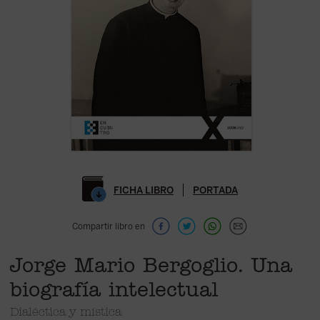
FICHA LIBRO
PORTADA
Compartir libro en
Jorge Mario Bergoglio. Una
biografía intelectual
Dialéctica y mística