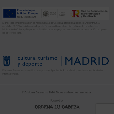
El proyecto “Implementación de herramientas de Gestión Editorial en Ediciones Encuentro, S.A.
anualidad 2022” ha sido financiado por la Dirección General del Libro y Fomento de la Lectura,
Ministerio de Cultura y Deporte. La finalidad de este apoyo es contribuir a la modernización de pymes
del sector del libro.
Ediciones Encuentro ha recibido una ayuda del Ayuntamiento de Madrid para la asistencia a ferias
internacionales.
© Ediciones Encuentro 2026. Todos los derechos reservados.
Powered by