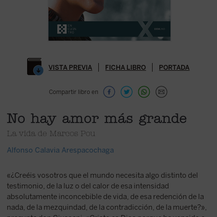
VISTA PREVIA
FICHA LIBRO
PORTADA
Compartir libro en
No hay amor más grande
La vida de Marcos Pou
Alfonso Calavia Arespacochaga
«¿Creéis vosotros que el mundo necesita algo distinto del
testimonio, de la luz o del calor de esa intensidad
absolutamente inconcebible de vida, de esa redención de la
nada, de la mezquindad, de la contradicción, de la muerte?»,