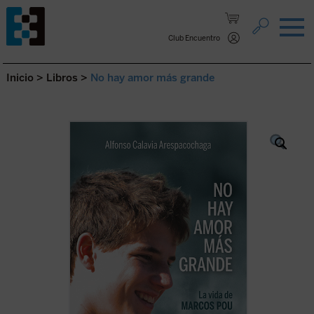
Saltar al contenido.
Club Encuentro
Inicio
>
Libros
>
No hay amor más grande