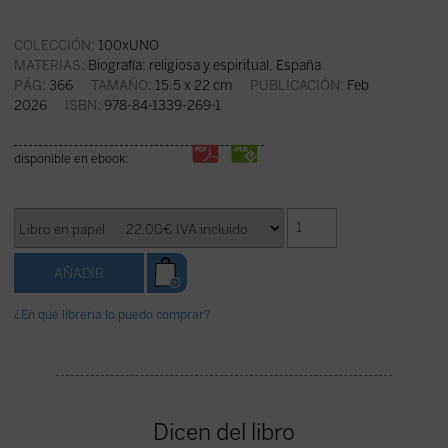
COLECCIÓN:
100xUNO
MATERIAS:
Biografía: religiosa y espiritual
,
España
PÁG:
366
TAMAÑO:
15.5 x 22 cm
PUBLICACIÓN:
Feb
2026
ISBN:
978-84-1339-269-1
disponible en ebook:
¿En qué librería lo puedo comprar?
Dicen del libro