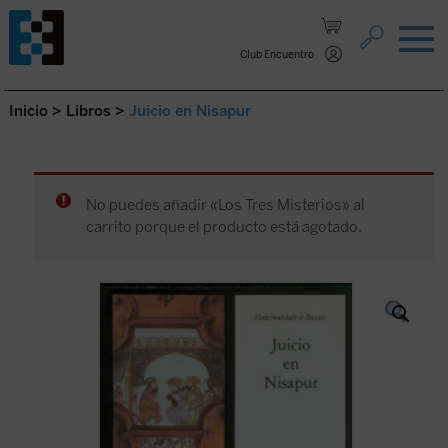
Saltar al contenido.
Club Encuentro
Inicio
>
Libros
>
Juicio en Nisapur
No puedes añadir «Los Tres Misterios» al
carrito porque el producto está agotado.