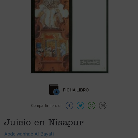
FICHA LIBRO
Compartir libro en
Juicio en Nisapur
Abdelwahhab Al-Bayati