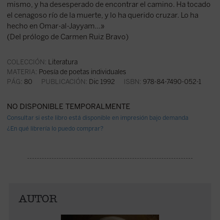
mismo, y ha desesperado de encontrar el camino. Ha tocado
el cenagoso río de la muerte, y lo ha querido cruzar. Lo ha
hecho en Omar-al-Jayyam...»
(Del prólogo de Carmen Ruiz Bravo)
COLECCIÓN:
Literatura
MATERIA:
Poesía de poetas individuales
PÁG:
80
PUBLICACIÓN:
Dic 1992
ISBN:
978-84-7490-052-1
NO DISPONIBLE TEMPORALMENTE
Consultar si este libro está disponible en impresión bajo demanda
¿En qué librería lo puedo comprar?
AUTOR