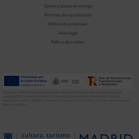
Gastos y plazos de entrega
Permisos de reproducción
Política de privacidad
Aviso legal
Política de cookies
El proyecto “Implementación de herramientas de Gestión Editorial en Ediciones Encuentro, S.A.
anualidad 2022” ha sido financiado por la Dirección General del Libro y Fomento de la Lectura,
Ministerio de Cultura y Deporte. La finalidad de este apoyo es contribuir a la modernización de pymes
del sector del libro.