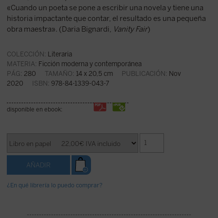
«Cuando un poeta se pone a escribir una novela y tiene una
historia impactante que contar, el resultado es una pequeña
obra maestra». (Daria Bignardi,
Vanity Fair
)
COLECCIÓN:
Literaria
MATERIA:
Ficción moderna y contemporánea
PÁG:
280
TAMAÑO:
14 x 20,5 cm
PUBLICACIÓN:
Nov
2020
ISBN:
978-84-1339-043-7
disponible en ebook:
¿En qué librería lo puedo comprar?