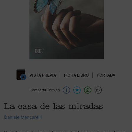
VISTA PREVIA
FICHA LIBRO
PORTADA
Compartir libro en
La casa de las miradas
Daniele Mencarelli