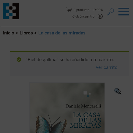
Saltar al contenido.
1 producto
19,00€
Club Encuentro
Inicio
>
Libros
>
La casa de las miradas
“Piel de gallina” se ha añadido a tu carrito.
Ver carrito