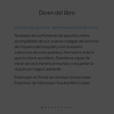
Dicen del libro
«Estoy más que vivo, desmesuradamente vivo»
Parecía
Rodeado del sufrimiento de aquellos niños,
Tiene m
acompañado de sus nuevos colegas del servicio
novelada
de limpieza del hospital y con la espera
cinemat
silenciosa de unos padres y hermanos ante lo
Publica
que la vida le acontece, Daniele es capaz de
mirar de otra manera al mundo y recuperar la
ilusión por seguir adelante.
Publicado en Portal de revistas Universidad
Francisco de Vitoria por Susana Miró López