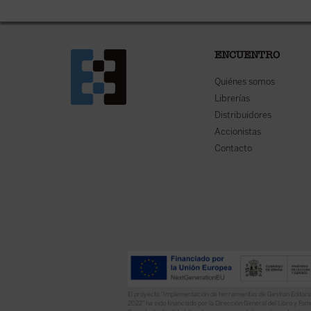
ENCUENTRO
Quiénes somos
Librerías
Distribuidores
Accionistas
Contacto
El proyecto “Implementación de herramientas de Gestión Editoria
2022” ha sido financiado por la Dirección General del Libro y Fome