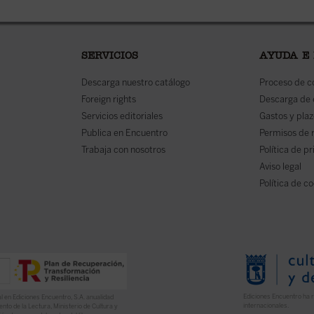
SERVICIOS
AYUDA E
Descarga nuestro catálogo
Proceso de 
Foreign rights
Descarga de
Servicios editoriales
Gastos y plaz
Publica en Encuentro
Permisos de 
Trabaja con nosotros
Política de p
Aviso legal
Política de c
Ediciones Encuentro ha r
l en Ediciones Encuentro, S.A. anualidad
internacionales.
nto de la Lectura, Ministerio de Cultura y