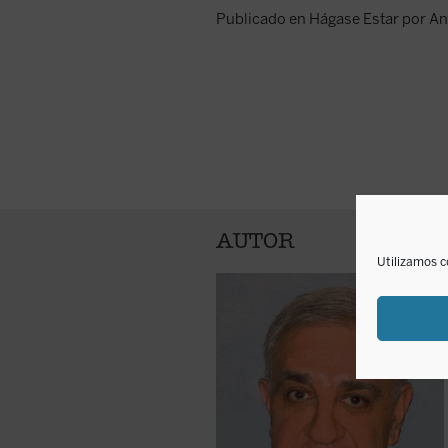
Publicado en Hágase Estar por A
AUTOR
Utilizamos c