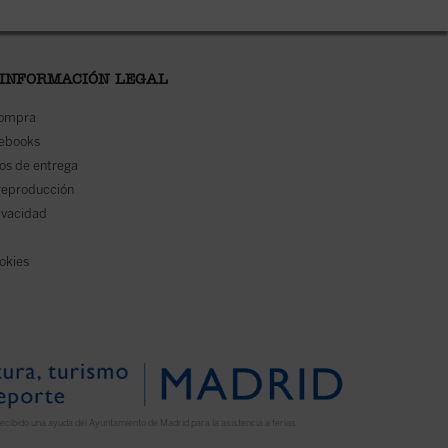
 INFORMACIÓN LEGAL
compra
 ebooks
os de entrega
reproducción
rivacidad
ookies
ecibido una ayuda del Ayuntamiento de Madrid para la asistencia a ferias