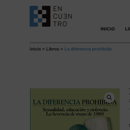
SALTAR AL CONTENIDO.
INICIO
L
Inicio
>
Libros
>
La diferencia prohibida