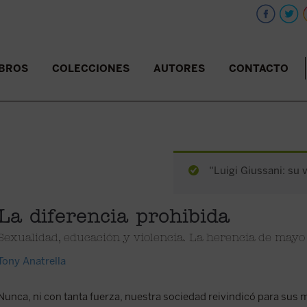
IBROS
COLECCIONES
AUTORES
CONTACTO
“Luigi Giussani: su v
La diferencia prohibida
Sexualidad, educación y violencia. La herencia de may
Tony Anatrella
Nunca, ni con tanta fuerza, nuestra sociedad reivindicó para sus 