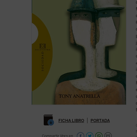
FICHA LIBRO
PORTADA
Compartir libro en