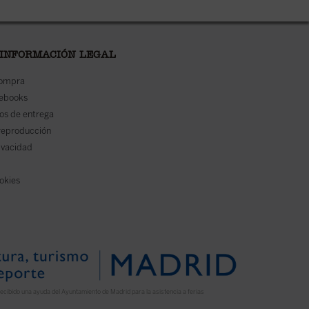
 INFORMACIÓN LEGAL
compra
 ebooks
os de entrega
reproducción
rivacidad
ookies
ecibido una ayuda del Ayuntamiento de Madrid para la asistencia a ferias