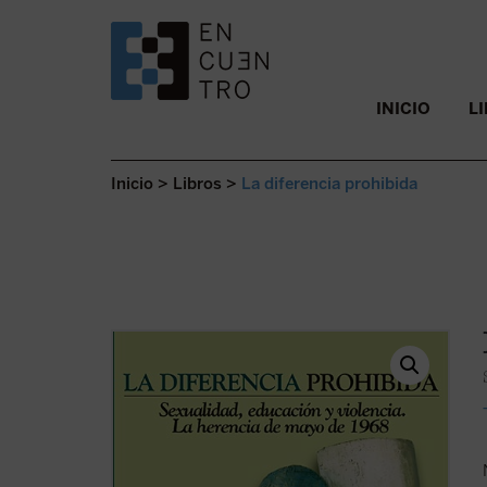
SALTAR AL CONTENIDO.
INICIO
L
Inicio
>
Libros
>
La diferencia prohibida