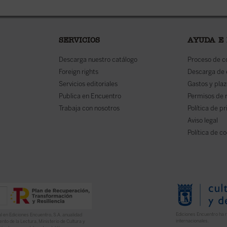
SERVICIOS
AYUDA E
Descarga nuestro catálogo
Proceso de 
Foreign rights
Descarga de
Servicios editoriales
Gastos y plaz
Publica en Encuentro
Permisos de 
Trabaja con nosotros
Política de p
Aviso legal
Política de c
Ediciones Encuentro ha r
l en Ediciones Encuentro, S.A. anualidad
internacionales.
nto de la Lectura, Ministerio de Cultura y