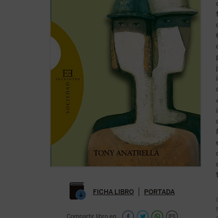
FICHA LIBRO
PORTADA
Compartir libro en