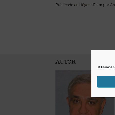
Publicado en Hágase Estar por A
AUTOR
Utilizamos c