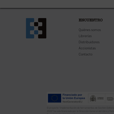
ENCUENTRO
Quiénes somos
Librerías
Distribuidores
Accionistas
Contacto
El proyecto “Implementación de herramientas de Gestión Editoria
2022” ha sido financiado por la Dirección General del Libro y Fome