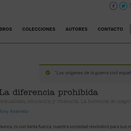
IBROS
COLECCIONES
AUTORES
CONTACTO
“Los orígenes de la guerra civil españ
La diferencia prohibida
Sexualidad, educación y violencia. La herencia de may
Tony Anatrella
Nunca, ni con tanta fuerza, nuestra sociedad reivindicó para sus 