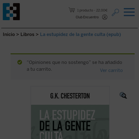
Saltar al contenido.
1 producto
22,00€
Club Encuentro
Inicio
>
Libros
>
La estupidez de la gente culta (epub)
“Opiniones que no sostengo” se ha añadido
a tu carrito.
Ver carrito