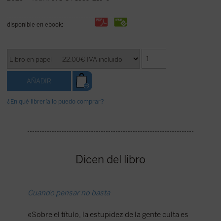
disponible en ebook:
¿En qué librería lo puedo comprar?
Dicen del libro
Cuando pensar no basta
Un pens
asombr
«Sobre el título, la estupidez de la gente culta es