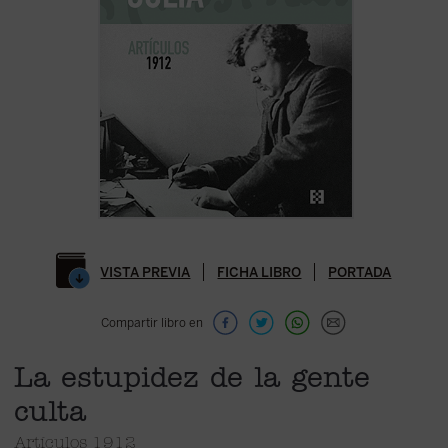
VISTA PREVIA
FICHA LIBRO
PORTADA
Compartir libro en
La estupidez de la gente
culta
Artículos 1912