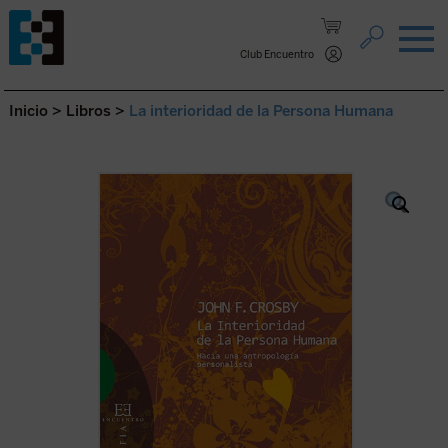
Saltar al contenido.
Club Encuentro
Inicio
>
Libros
>
La interioridad de la Persona Humana