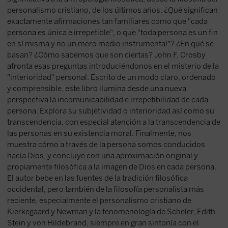
personalismo cristiano, de los últimos años. ¿Qué significan
exactamente afirmaciones tan familiares como que "cada
persona es única e irrepetible", o que "toda persona es un fin
en sí misma y no un mero medio instrumental"? ¿En qué se
basan? ¿Cómo sabemos que son ciertas? John F. Crosby
afronta esas preguntas introduciéndonos en el misterio de la
"interioridad" personal. Escrito de un modo claro, ordenado
y comprensible, este libro ilumina desde una nueva
perspectiva la incomunicabilidad e irrepetibilidad de cada
persona. Explora su subjetividad o interioridad así como su
transcendencia, con especial atención a la transcendencia de
las personas en su existencia moral. Finalmente, nos
muestra cómo a través de la persona somos conducidos
hacia Dios, y concluye con una aproximación original y
propiamente filosófica a la imagen de Dios en cada persona.
El autor bebe en las fuentes de la tradición filosófica
occidental, pero también de la filosofía personalista más
reciente, especialmente el personalismo cristiano de
Kierkegaard y Newman y la fenomenología de Scheler, Edith
Stein y von Hildebrand, siempre en gran sintonía con el