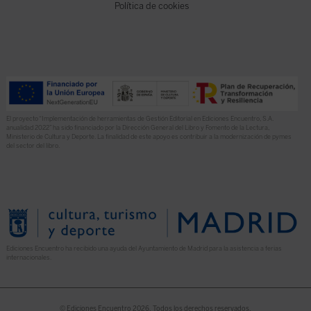
Política de cookies
El proyecto “Implementación de herramientas de Gestión Editorial en Ediciones Encuentro, S.A.
anualidad 2022” ha sido financiado por la Dirección General del Libro y Fomento de la Lectura,
Ministerio de Cultura y Deporte. La finalidad de este apoyo es contribuir a la modernización de pymes
del sector del libro.
Ediciones Encuentro ha recibido una ayuda del Ayuntamiento de Madrid para la asistencia a ferias
internacionales.
© Ediciones Encuentro 2026. Todos los derechos reservados.