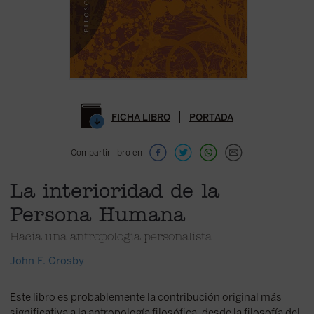
FICHA LIBRO
PORTADA
Compartir libro en
La interioridad de la
Persona Humana
Hacia una antropología personalista
John F. Crosby
Este libro es probablemente la contribución original más
significativa a la antropología filosófica, desde la filosofía del