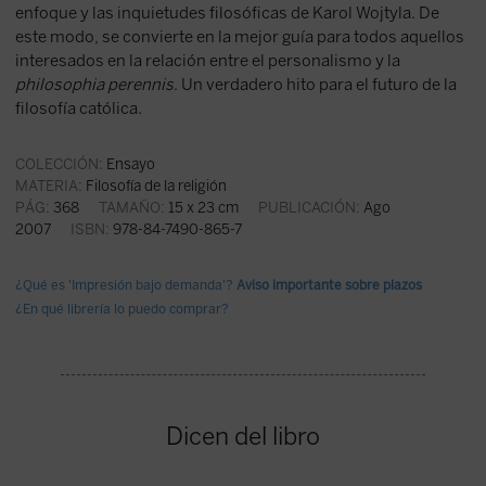
enfoque y las inquietudes filosóficas de Karol Wojtyla. De
este modo, se convierte en la mejor guía para todos aquellos
interesados en la relación entre el personalismo y la
philosophia perennis
. Un verdadero hito para el futuro de la
filosofía católica.
COLECCIÓN:
Ensayo
MATERIA:
Filosofía de la religión
PÁG:
368
TAMAÑO:
15 x 23 cm
PUBLICACIÓN:
Ago
2007
ISBN:
978-84-7490-865-7
¿Qué es 'Impresión bajo demanda'?
Aviso importante sobre plazos
¿En qué librería lo puedo comprar?
Dicen del libro