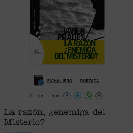
FICHA LIBRO
PORTADA
Compartir libro en
La razón, ¿enemiga del
Misterio?